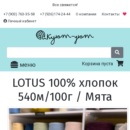
Все свяжется!
+7 (903) 763-35-58
+7 (926)174-24-44
О компании
Контакты
Личный кабинет
Корзина пуста
меню
LOTUS 100% хлопок
540м/100г / Мята