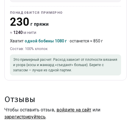
ПОНАДОБИТСЯ ПРИМЕРНО
230
г пряжи
≈
1240
м нити
Хватит
одной бобины 1080 г
· останется ≈ 850 г
Состав: 100% хлопок
Это примерный расчет. Расход зависит от плотности вязания
и узора (косы и жаккард «съедают» больше). Берите с
запасом — лучше из одной партии.
Отзывы
Чтобы оставить отзыв,
войдите на сайт
или
зарегистрируйтесь
.