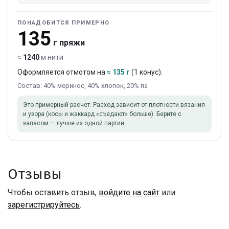
ПОНАДОБИТСЯ ПРИМЕРНО
135
г пряжи
≈
1240
м нити
Оформляется отмотом на
≈ 135 г
(1 конус).
Состав: 40% меринос, 40% хлопок, 20% па
Это примерный расчет. Расход зависит от плотности вязания
и узора (косы и жаккард «съедают» больше). Берите с
запасом — лучше из одной партии.
Отзывы
Чтобы оставить отзыв,
войдите на сайт
или
зарегистрируйтесь
.