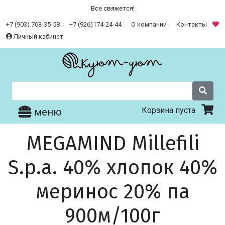
Все свяжется!
+7 (903) 763-35-58
+7 (926)174-24-44
О компании
Контакты
Личный кабинет
Корзина пуста
меню
MEGAMIND Millefili
S.p.a. 40% хлопок 40%
меринос 20% па
900м/100г