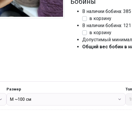
Бобины
В наличии бобина: 385
в корзину
В наличии бобина: 121
в корзину
Допустимый минималь
Общий вес бобин в н
Размер
То