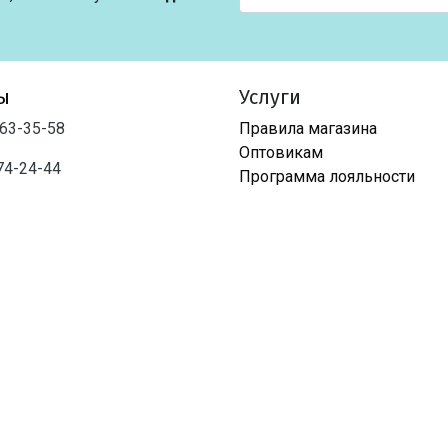
ы
Услуги
763-35-58
Правила магазина
Оптовикам
74-24-44
Программа лояльности