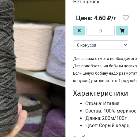
Нет оценок
Цена: 4.60 ₽/г
Для заказа отмота необходимого 
Для приобретения бобины целиком
Если целую бобину надо размотат
конусов( учитывая, что 1 родной 
Характеристики
Страна: Италия
Состав: 100% меринос
Длина: 200м/100г
Цвет: Серый кварц