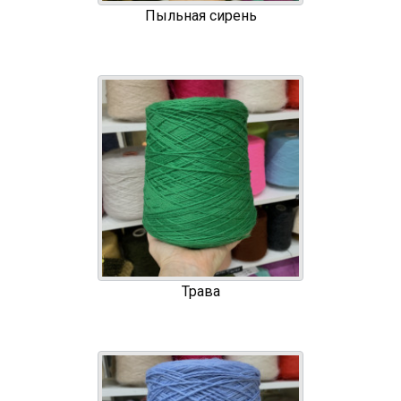
Пыльная сирень
Трава