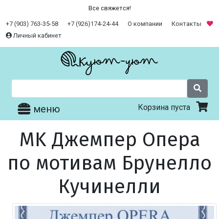
Все свяжется!
+7 (903) 763-35-58
+7 (926)174-24-44
О компании
Контакты
Личный кабинет
Корзина пуста
меню
MK Джемпер Опера
по мотивам Брунелло
Кучинелли