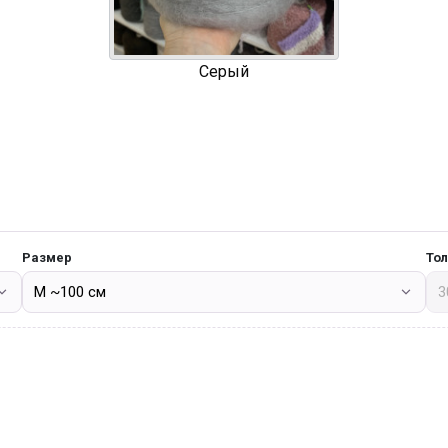
Серый
Размер
То