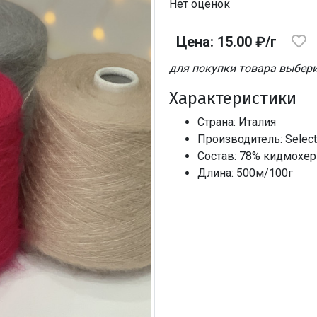
Нет оценок
Цена: 15.00 ₽/г
для покупки товара выбери
Характеристики
Страна: Италия
Производитель: Selecti
Состав: 78% кидмохе
Длина: 500м/100г