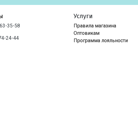
ы
Услуги
763-35-58
Правила магазина
Оптовикам
74-24-44
Программа лояльности