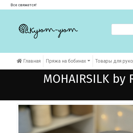
Все свяжется!
Главная
Пряжа на бобинах
Товары для рук
MOHAIRSILK by 