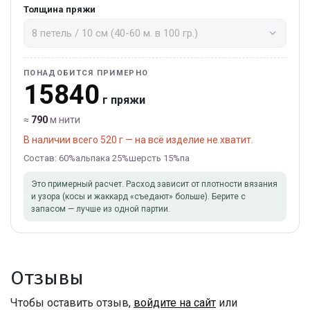
Толщина пряжи
ПОНАДОБИТСЯ ПРИМЕРНО
15840
г пряжи
≈
790
м нити
В наличии всего 520 г — на всё изделие не хватит.
Состав: 60%альпака 25%шерсть 15%па
Это примерный расчет. Расход зависит от плотности вязания
и узора (косы и жаккард «съедают» больше). Берите с
запасом — лучше из одной партии.
Отзывы
Чтобы оставить отзыв,
войдите на сайт
или