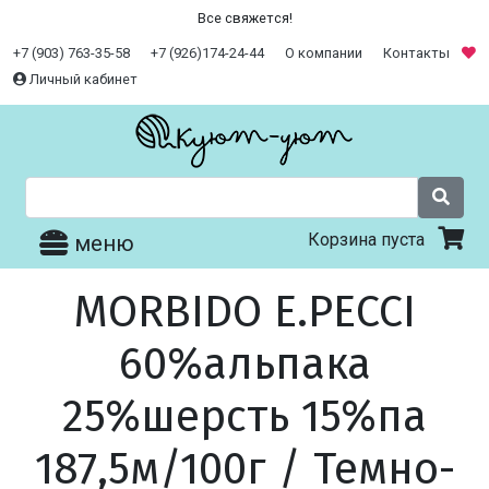
Все свяжется!
+7 (903) 763-35-58
+7 (926)174-24-44
О компании
Контакты
Личный кабинет
Корзина пуста
меню
MORBIDO E.PECCI
60%альпака
25%шерсть 15%па
187,5м/100г / Темно-