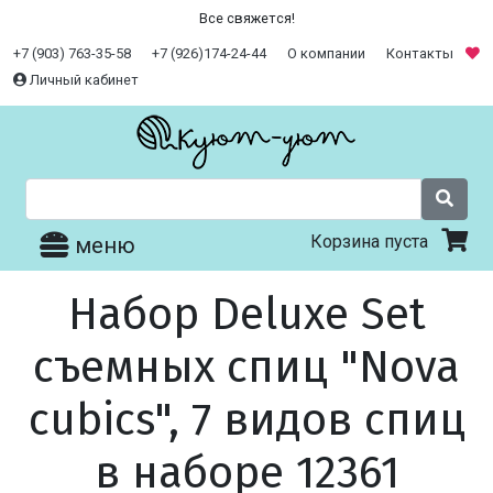
Все свяжется!
+7 (903) 763-35-58
+7 (926)174-24-44
О компании
Контакты
Личный кабинет
Корзина пуста
меню
Набор Deluxe Set
съемных спиц "Nova
cubics", 7 видов спиц
в наборе 12361