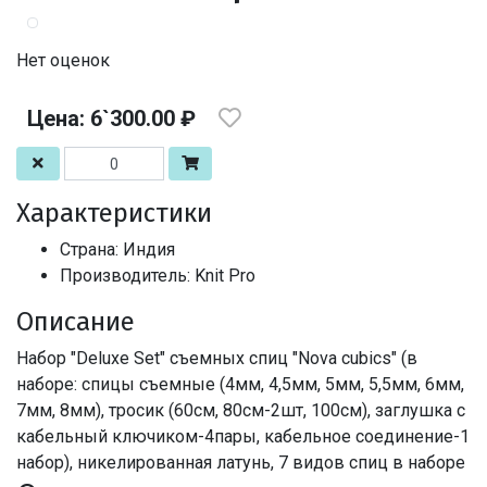
Нет оценок
Цена: 6`300.00 ₽
Характеристики
Страна: Индия
Производитель: Knit Pro
Описание
Набор "Deluxe Set" съемных спиц "Nova cubics" (в
наборе: спицы съемные (4мм, 4,5мм, 5мм, 5,5мм, 6мм,
7мм, 8мм), тросик (60см, 80см-2шт, 100см), заглушка с
кабельный ключиком-4пары, кабельное соединение-1
набор), никелированная латунь, 7 видов спиц в наборе