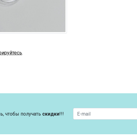
рируйтесь
.
ь, чтобы получать
скидки
!!!