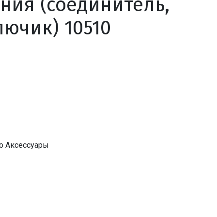
ния (соединитель,
лючик) 10510
ro Аксессуары