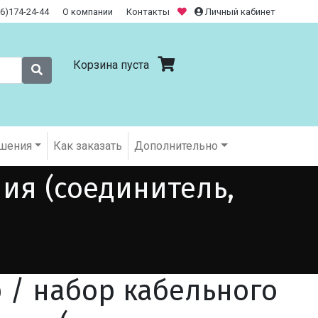
26)174-24-44
О компании
Контакты
Личный кабинет
Корзина пуста
шения
Как заказать
Дополнительно
ия (соединитель,
 / набор кабельного