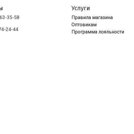
ы
Услуги
763-35-58
Правила магазина
Оптовикам
74-24-44
Программа лояльности