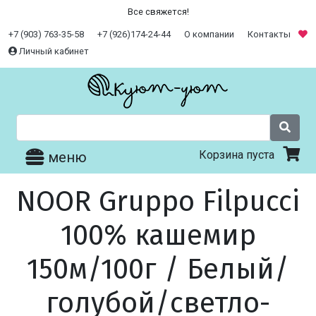
Все свяжется!
+7 (903) 763-35-58
+7 (926)174-24-44
О компании
Контакты
Личный кабинет
Корзина пуста
меню
NOOR Gruppo Filpucci
100% кашемир
150м/100г / Белый/
голубой/светло-