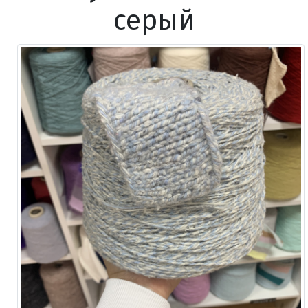
серый