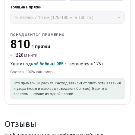
Толщина пряжи
ПОНАДОБИТСЯ ПРИМЕРНО
810
г пряжи
≈
1220
м нити
Хватит
одной бобины 985 г
· останется ≈ 175 г
Состав: 100% кашемир
Это примерный расчет. Расход зависит от плотности вязания
и узора (косы и жаккард «съедают» больше). Берите с
запасом — лучше из одной партии.
Отзывы
Чтобы оставить отзыв,
войдите на сайт
или