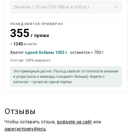
ПОНАДОБИТСЯ ПРИМЕРНО
355
г пряжи
≈
1240
м нити
Хватит
одной бобины 1055 г
· останется ≈ 700 г
Состав: 100% меринос
Это примерный расчет. Расход зависит от плотности вязания
и узора (косы и жаккард «съедают» больше). Берите с
запасом — лучше из одной партии.
Отзывы
Чтобы оставить отзыв,
войдите на сайт
или
зарегистрируйтесь
.