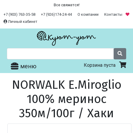
Все свяжется!
+7 (903) 763-35-58
+7 (926)174-24-44
О компании
Контакты
Личный кабинет
Корзина пуста
меню
NORWALK E.Miroglio
100% меринос
350м/100г / Хаки