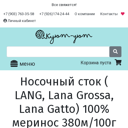
Все свяжется!
+7 (903) 763-35-58
+7 (926)174-24-44
О компании
Контакты
Личный кабинет
Корзина пуста
меню
Носочный сток (
LANG, Lana Grossa,
Lana Gatto) 100%
меринос 380м/100г