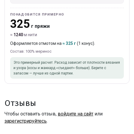
ПОНАДОБИТСЯ ПРИМЕРНО
325
г пряжи
≈
1240
м нити
Оформляется отмотом на
≈ 325 г
(1 конус).
Состав: 100% меринос
Это примерный расчет. Расход зависит от плотности вязания
и узора (косы и жаккард «съедают» больше). Берите с
запасом — лучше из одной партии.
Отзывы
Чтобы оставить отзыв,
войдите на сайт
или
зарегистрируйтесь
.