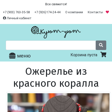
Все свяжется!
+7 (903) 763-35-58
+7 (926)174-24-44
О компании
Контакты
Личный кабинет
Корзина пуста
меню
Ожерелье из
красного коралла