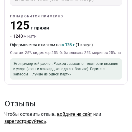
ПОНАДОБИТСЯ ПРИМЕРНО
125
г пряжи
≈
1240
м нити
Оформляется отмотом на
≈ 125 г
(1 конус).
Состав: 25% кидмохер 25% бэби альпака 25% меринос 25% па
Это примерный расчет. Расход зависит от плотности вязания
и узора (косы и жаккард «съедают» больше). Берите с
запасом — лучше из одной партии.
Отзывы
Чтобы оставить отзыв,
войдите на сайт
или
зарегистрируйтесь
.