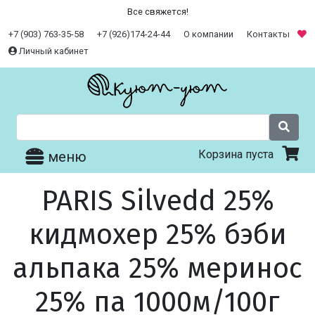
Все свяжется!
+7 (903) 763-35-58
+7 (926)174-24-44
О компании
Контакты
Личный кабинет
Корзина пуста
меню
PARIS Silvedd 25%
кидмохер 25% бэби
альпака 25% меринос
25% па 1000м/100г