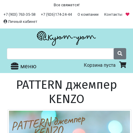
Все свяжется!
+7 (903) 763-35-58
+7 (926)174-24-44
О компании
Контакты
Личный кабинет
Корзина пуста
меню
PATTERN джемпер
KENZO