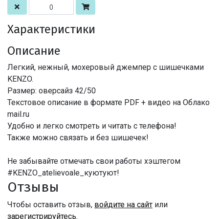
Характеристики
Описание
Легкий, нежный, мохеровый джемпер с шишечками
KENZO.
Размер: оверсайз 42/50
Текстовое описание в формате PDF + видео на Облако
mail.ru
Удобно и легко смотреть и читать с телефона!
Также можно связать и без шишечек!
Не забывайте отмечать свои работы хэштегом
#KENZO_atelievoale_куютуют!
Отзывы
Чтобы оставить отзыв,
войдите на сайт
или
зарегистрируйтесь
.