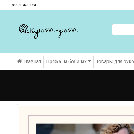
Все свяжется!
Главная
Пряжа на бобинах
Товары для рук