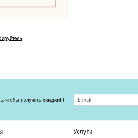
рируйтесь
.
ь, чтобы получать
скидки
!!!
ы
Услуги