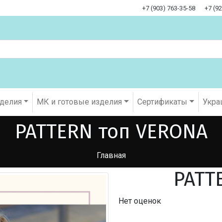
+7 (903) 763-35-58
+7 (9
оделия
МК и готовые изделия
Cертификаты
Укра
PATTERN топ VERONA
Главная
PATT
Нет оценок