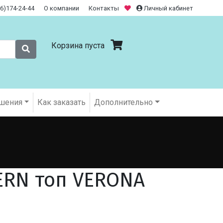
26)174-24-44
О компании
Контакты
Личный кабинет
Корзина пуста
шения
Как заказать
Дополнительно
ERN топ VERONA