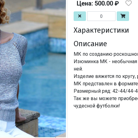
Цена: 500.00 ₽
Характеристики
Описание
МК по созданию роскошного
Изюминка МК - необычная п
ней.
Изделие вяжется по кругу, 
МК представлен в формате 
Размерный ряд: 42-44/44-4
Так же вы можете приобре
чудесной футболки!