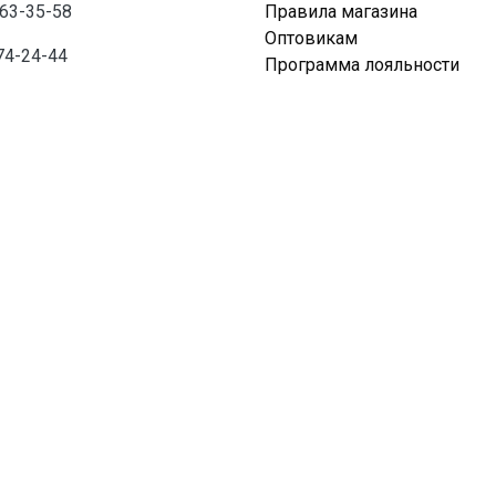
763-35-58
Правила магазина
Оптовикам
74-24-44
Программа лояльности