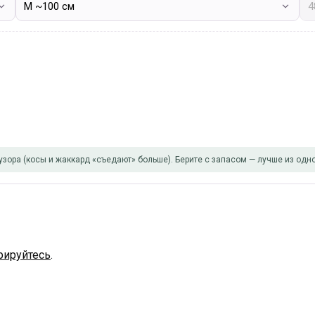
узора (косы и жаккард «съедают» больше). Берите с запасом — лучше из одно
рируйтесь
.