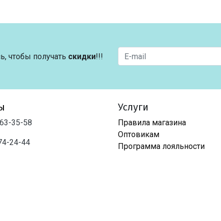
ь, чтобы получать
скидки
!!!
ы
Услуги
763-35-58
Правила магазина
Оптовикам
74-24-44
Программа лояльности