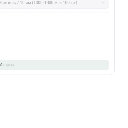
й партии.