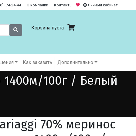
26)174-24-44
О компании
Контакты
Личный кабинет
Корзина пуста
шения
Как заказать
Дополнительно
 1400м/100г / Белый
ariaggi 70% меринос