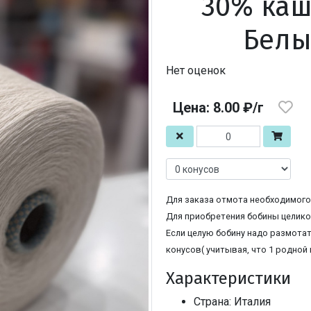
30% каш
Белы
Нет оценок
Цена: 8.00 ₽/г
Для заказа отмота необходимого 
Для приобретения бобины целиком
Если целую бобину надо размотат
конусов( учитывая, что 1 родной 
Характеристики
Страна: Италия