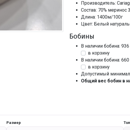
Производитель: Cariag
Состав: 70% меринос
Длина: 1400м/100г
Цвет: Белый натурал
Бобины
В наличии бобина: 936
в корзину
В наличии бобина: 660
в корзину
Допустимый минималь
Общий вес бобин в н
Размер
То