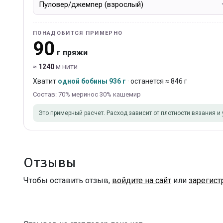
ПОНАДОБИТСЯ ПРИМЕРНО
90
г пряжи
≈
1240
м нити
Хватит
одной бобины 936 г
· останется ≈ 846 г
Состав: 70% меринос 30% кашемир
Это примерный расчет. Расход зависит от плотности вязания и 
Отзывы
Чтобы оставить отзыв,
войдите на сайт
или
зарегист