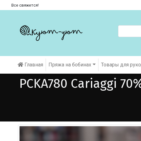
Все свяжется!
Главная
Пряжа на бобинах
Товары для рук
PCKA780 Cariaggi 7