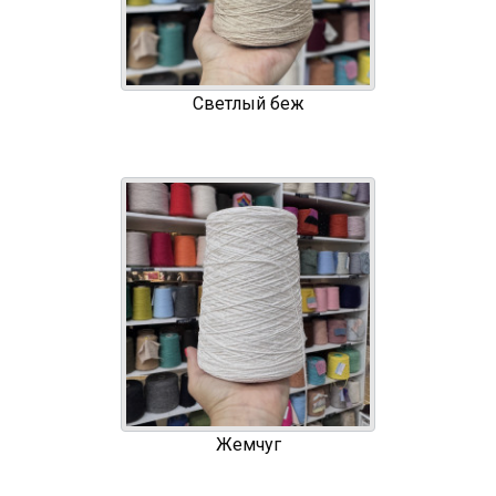
Светлый беж
Жемчуг