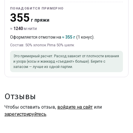
ПОНАДОБИТСЯ ПРИМЕРНО
355
г пряжи
≈
1240
м нити
Оформляется отмотом на
≈ 355 г
(1 конус).
Состав: 50% хлопок Pima 50% шелк
Это примерный расчет. Расход зависит от плотности вязания
и узора (косы и жаккард «съедают» больше). Берите с
запасом — лучше из одной партии.
Отзывы
Чтобы оставить отзыв,
войдите на сайт
или
зарегистрируйтесь
.