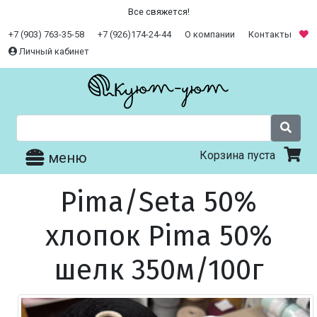
Все свяжется!
+7 (903) 763-35-58
+7 (926)174-24-44
О компании
Контакты
Личный кабинет
Корзина пуста
меню
Pima/Seta 50%
хлопок Pima 50%
шелк 350м/100г