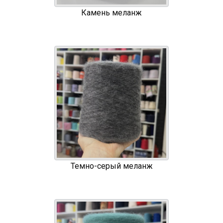
Камень меланж
Темно-серый меланж