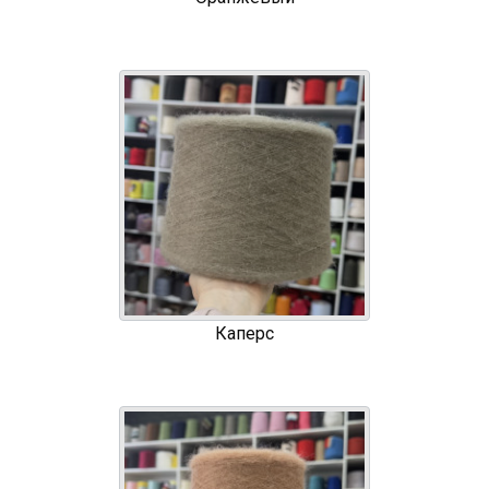
Каперс