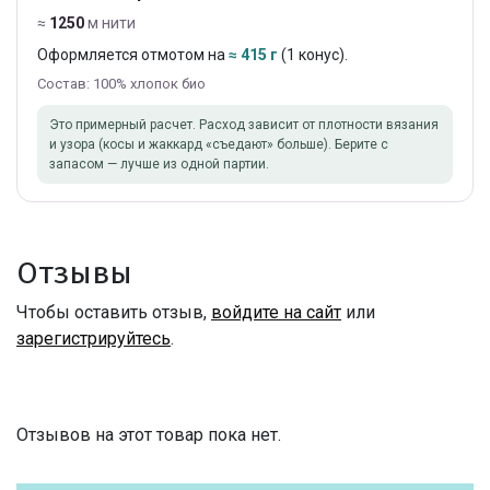
≈
1250
м нити
Оформляется отмотом на
≈ 415 г
(1 конус).
Состав: 100% хлопок био
Это примерный расчет. Расход зависит от плотности вязания
и узора (косы и жаккард «съедают» больше). Берите с
запасом — лучше из одной партии.
Отзывы
Чтобы оставить отзыв,
войдите на сайт
или
зарегистрируйтесь
.
Отзывов на этот товар пока нет.