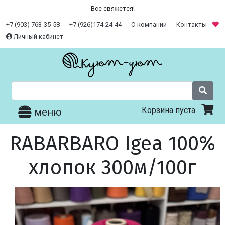
Все свяжется!
+7 (903) 763-35-58
+7 (926)174-24-44
О компании
Контакты
Личный кабинет
Корзина пуста
меню
RABARBARO Igea 100%
хлопок 300м/100г