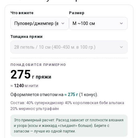
Что вяжете
Размер
Толщина пряжи
ПОНАДОБИТСЯ ПРИМЕРНО
275
г пряжи
≈
1240
м нити
Оформляется отмотом на
≈ 275 г
(1 конус).
Состав: 40% суперкидмохер 40% королевская бэби альпака
20% меринос ультрафайн
Это примерный расчет. Расход зависит от плотности вязания
и узора (косы и жаккард «съедают» больше). Берите с
запасом — лучше из одной партии.