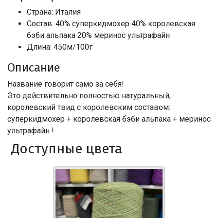
Страна: Италия
Состав: 40% суперкидмохер 40% королевская
бэби альпака 20% меринос ультрафайн
Длина: 450м/100г
Описание
Название говорит само за себя!
Это действительно полностью натуральный,
королевский твид с королевским составом:
суперкидмохер + королевская бэби альпака + меринос
ультрафайн !
Доступные цвета