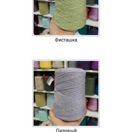
Фисташка
Лиловый