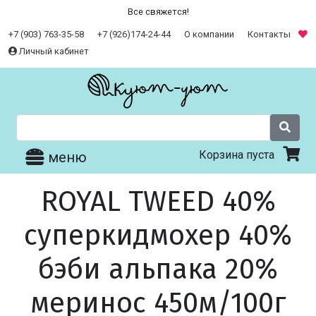
Все свяжется!
+7 (903) 763-35-58
+7 (926)174-24-44
О компании
Контакты
Личный кабинет
Корзина пуста
меню
ROYAL TWEED 40%
суперкидмохер 40%
бэби альпака 20%
меринос 450м/100г