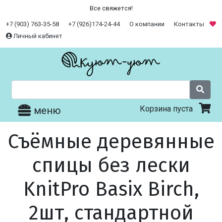
Все свяжется!
+7 (903) 763-35-58
+7 (926)174-24-44
О компании
Контакты
Личный кабинет
Корзина пуста
меню
Съёмные деревянные
спицы без лески
KnitPro Basix Birch,
2шт, стандартной