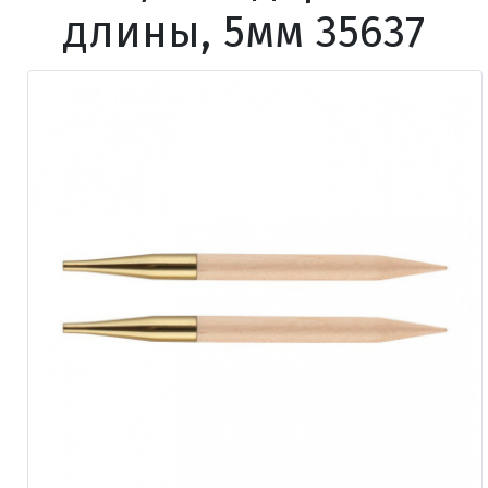
длины, 5мм 35637