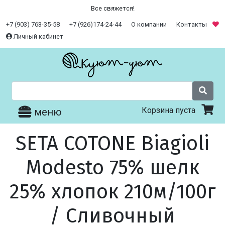
Все свяжется!
+7 (903) 763-35-58
+7 (926)174-24-44
О компании
Контакты
Личный кабинет
Корзина пуста
меню
SETA COTONE Biagioli
Modesto 75% шелк
25% хлопок 210м/100г
/ Сливочный