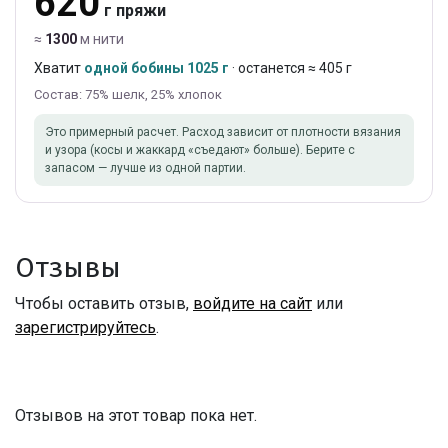
620
г пряжи
≈
1300
м нити
Хватит
одной бобины 1025 г
· останется ≈ 405 г
Состав: 75% шелк, 25% хлопок
Это примерный расчет. Расход зависит от плотности вязания
и узора (косы и жаккард «съедают» больше). Берите с
запасом — лучше из одной партии.
Отзывы
Чтобы оставить отзыв,
войдите на сайт
или
зарегистрируйтесь
.
Отзывов на этот товар пока нет.