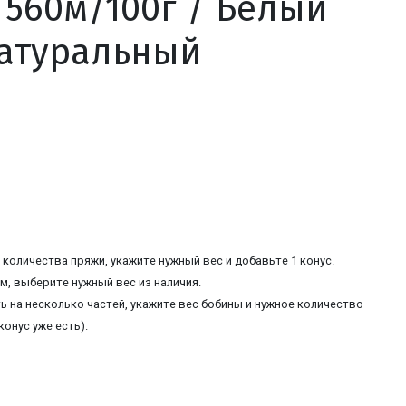
 560м/100г / Белый
атуральный
количества пряжи, укажите нужный вес и добавьте 1 конус.
, выберите нужный вес из наличия.
ь на несколько частей, укажите вес бобины и нужное количество
конус уже есть).