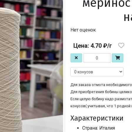
меринос
н
Нет оценок
Цена: 4.70 ₽/г
Для заказа отмота необходимого 
Для приобретения бобины целиком
Если целую бобину надо размотат
конусов( учитывая, что 1 родной 
Характеристики
Страна: Италия