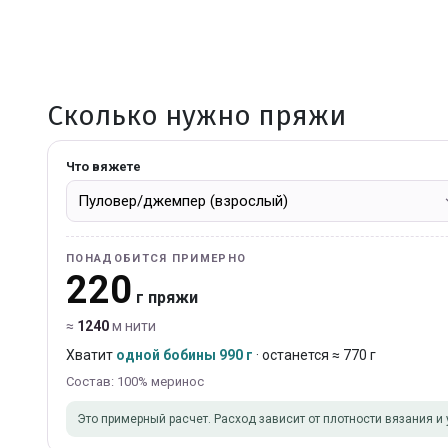
Сколько нужно пряжи
Что вяжете
ПОНАДОБИТСЯ ПРИМЕРНО
220
г пряжи
≈
1240
м нити
Хватит
одной бобины 990 г
· останется ≈ 770 г
Состав: 100% меринос
Это примерный расчет. Расход зависит от плотности вязания и 