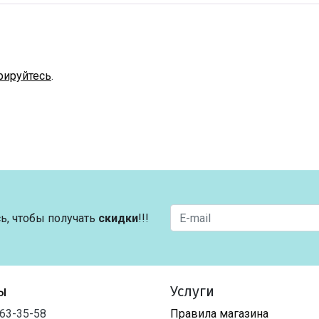
рируйтесь
.
ь, чтобы получать
скидки
!!!
ы
Услуги
763-35-58
Правила магазина