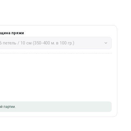
лщина пряжи
й партии.