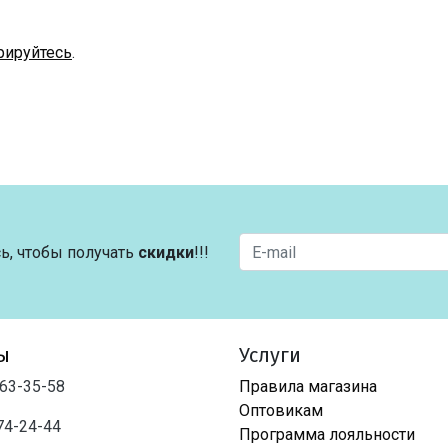
рируйтесь
.
ь, чтобы получать
скидки
!!!
ы
Услуги
763-35-58
Правила магазина
Оптовикам
74-24-44
Программа лояльности