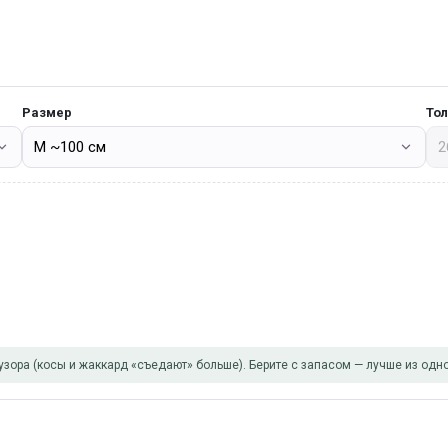
Размер
То
узора (косы и жаккард «съедают» больше). Берите с запасом — лучше из одно