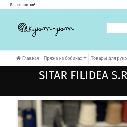
Все свяжется!
Главная
Пряжа на бобинах
Товары для рук
SITAR FILIDEA S