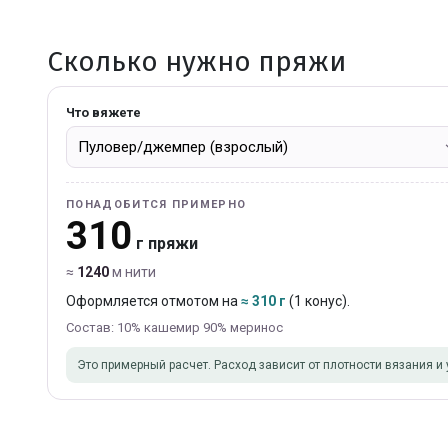
Сколько нужно пряжи
Что вяжете
ПОНАДОБИТСЯ ПРИМЕРНО
310
г пряжи
≈
1240
м нити
Оформляется отмотом на
≈ 310 г
(1 конус).
Состав: 10% кашемир 90% меринос
Это примерный расчет. Расход зависит от плотности вязания и 