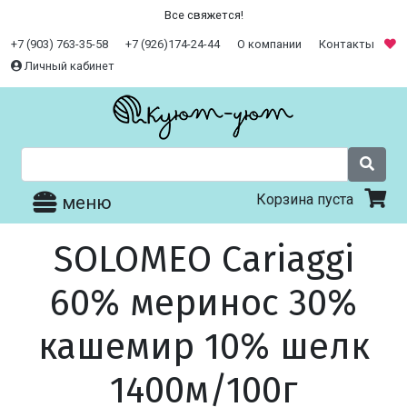
Все свяжется!
+7 (903) 763-35-58
+7 (926)174-24-44
О компании
Контакты
Личный кабинет
Корзина пуста
меню
SOLOMEO Cariaggi
60% меринос 30%
кашемир 10% шелк
1400м/100г