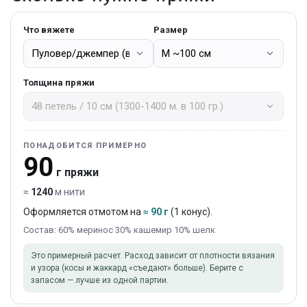
Что вяжете
Размер
Толщина пряжи
ПОНАДОБИТСЯ ПРИМЕРНО
90
г пряжи
≈
1240
м нити
Оформляется отмотом на
≈ 90 г
(1 конус).
Состав: 60% меринос 30% кашемир 10% шелк
Это примерный расчет. Расход зависит от плотности вязания
и узора (косы и жаккард «съедают» больше). Берите с
запасом — лучше из одной партии.