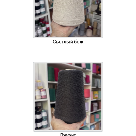
Светлый беж
Графит