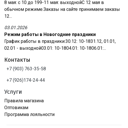
8 мая: с 10 до 199-11 мая: выходнойС 12 мая в
обычном режиме.Заказы на сайте принимаем заказы
12...
03.01.2026
Режим работы в Новогодние праздники
График работы в праздники:30.12: 10-1831.12, 01.01,
02.01 - выходной03.01: 10-1804.01: 10-1806.01:...
Контакты
+7 (903) 763-35-58
+7 (926)174-24-44
Услуги
Правила магазина
Оптовикам
Программа лояльности