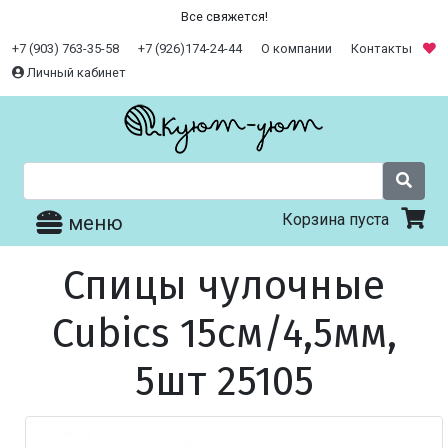
Все свяжется!
+7 (903) 763-35-58
+7 (926)174-24-44
О компании
Контакты
Личный кабинет
Корзина пуста
меню
Спицы чулочные
Cubics 15см/4,5мм,
5шт 25105