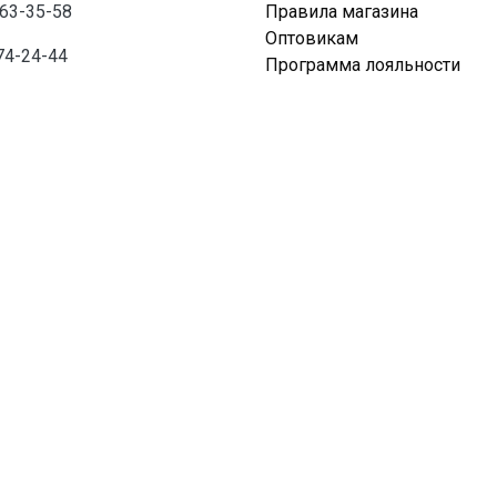
763-35-58
Правила магазина
Оптовикам
74-24-44
Программа лояльности