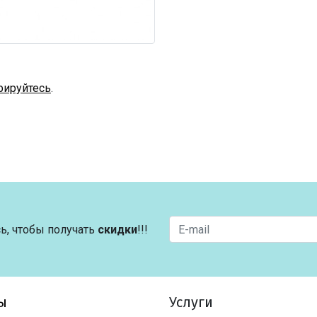
рируйтесь
.
ь, чтобы получать
скидки
!!!
ы
Услуги