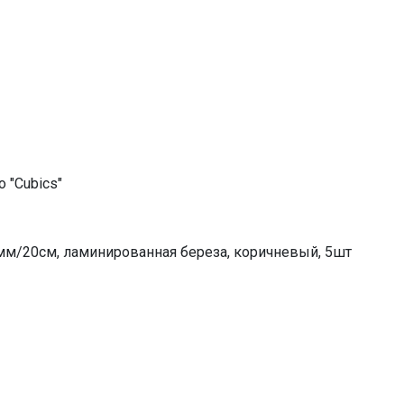
 "Cubics"
мм/20см, ламинированная береза, коричневый, 5шт