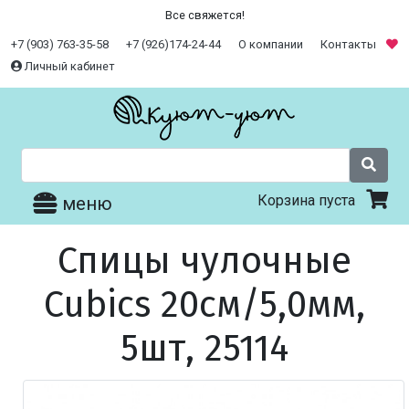
Все свяжется!
+7 (903) 763-35-58
+7 (926)174-24-44
О компании
Контакты
Личный кабинет
Корзина пуста
меню
Спицы чулочные
Cubics 20см/5,0мм,
5шт, 25114