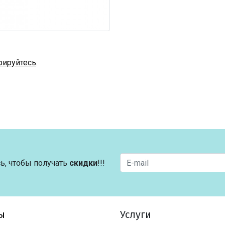
рируйтесь
.
ь, чтобы получать
скидки
!!!
ы
Услуги