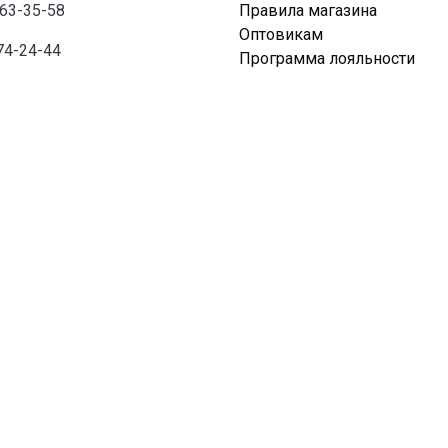
763-35-58
Правила магазина
Оптовикам
74-24-44
Программа лояльности