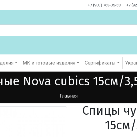
+7 (903) 763-35-58
+7 (9
оделия
МК и готовые изделия
Cертификаты
Укра
ые Nova cubics 15см/3,5
Главная
Спицы чу
15см/