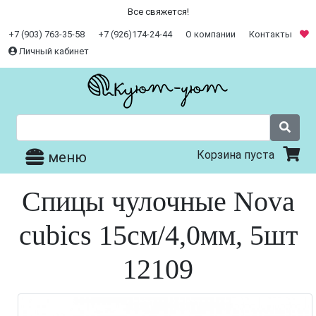
Все свяжется!
+7 (903) 763-35-58
+7 (926)174-24-44
О компании
Контакты
Личный кабинет
Корзина пуста
меню
Спицы чулочные Nova
cubics 15см/4,0мм, 5шт
12109