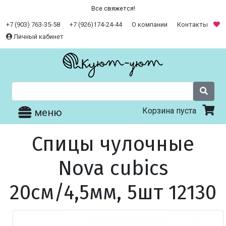
Все свяжется!
+7 (903) 763-35-58
+7 (926)174-24-44
О компании
Контакты
Личный кабинет
Корзина пуста
меню
Спицы чулочные
Nova cubics
20см/4,5мм, 5шт 12130