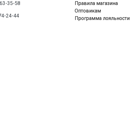
763-35-58
Правила магазина
Оптовикам
74-24-44
Программа лояльности