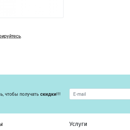
рируйтесь
.
ь, чтобы получать
скидки
!!!
ы
Услуги