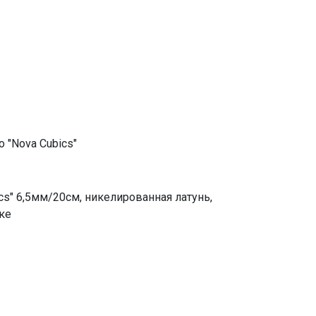
o "Nova Cubics"
cs" 6,5мм/20см, никелированная латунь,
ке