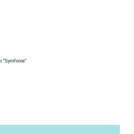
o "Symfonie"