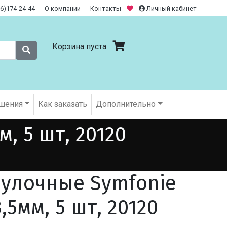
26)174-24-44
О компании
Контакты
Личный кабинет
Корзина пуста
шения
Как заказать
Дополнительно
, 5 шт, 20120
улочные Symfonie
,5мм, 5 шт, 20120