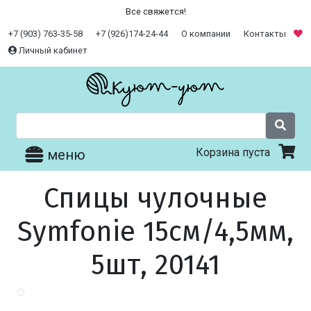
Все свяжется!
+7 (903) 763-35-58
+7 (926)174-24-44
О компании
Контакты
Личный кабинет
Корзина пуста
меню
Спицы чулочные
Symfonie 15см/4,5мм,
5шт, 20141