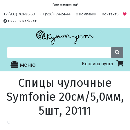
Все свяжется!
+7 (903) 763-35-58
+7 (926)174-24-44
О компании
Контакты
Личный кабинет
Корзина пуста
меню
Спицы чулочные
Symfonie 20см/5,0мм,
5шт, 20111