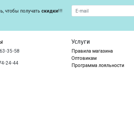
ь, чтобы получать
скидки
!!!
ы
Услуги
763-35-58
Правила магазина
Оптовикам
74-24-44
Программа лояльности