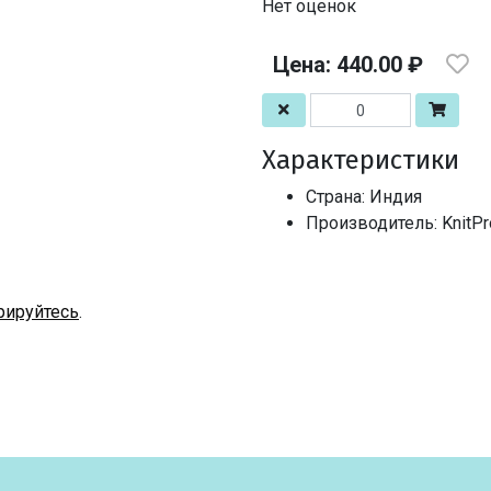
Нет оценок
Цена: 440.00 ₽
Характеристики
Страна: Индия
Производитель: KnitPro
рируйтесь
.