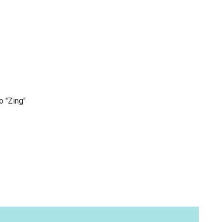
 "Zing"