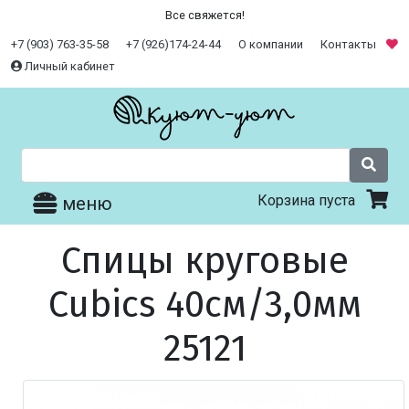
Все свяжется!
+7 (903) 763-35-58
+7 (926)174-24-44
О компании
Контакты
Личный кабинет
Корзина пуста
меню
Спицы круговые
Cubics 40см/3,0мм
25121