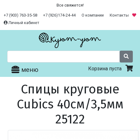
Все свяжется!
+7 (903) 763-35-58
+7 (926)174-24-44
О компании
Контакты
Личный кабинет
Корзина пуста
меню
Спицы круговые
Cubics 40см/3,5мм
25122