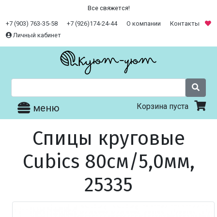
Все свяжется!
+7 (903) 763-35-58
+7 (926)174-24-44
О компании
Контакты
Личный кабинет
Корзина пуста
меню
Спицы круговые
Cubics 80см/5,0мм,
25335