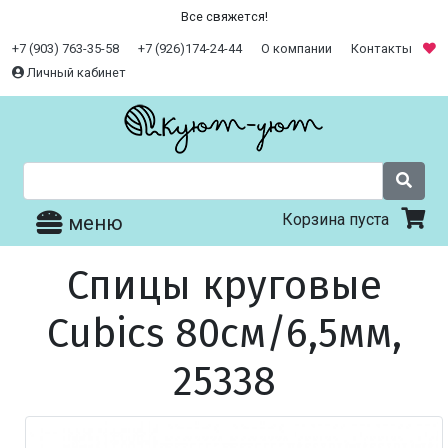
Все свяжется!
+7 (903) 763-35-58
+7 (926)174-24-44
О компании
Контакты
Личный кабинет
Корзина пуста
меню
Спицы круговые
Cubics 80см/6,5мм,
25338