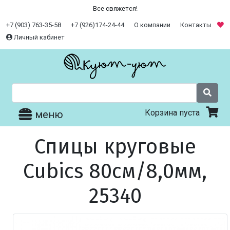
Все свяжется!
+7 (903) 763-35-58
+7 (926)174-24-44
О компании
Контакты
Личный кабинет
Корзина пуста
меню
Спицы круговые
Cubics 80см/8,0мм,
25340