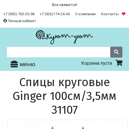
Все свяжется!
+7 (903) 763-35-58
+7 (926)174-24-44
О компании
Контакты
Личный кабинет
Корзина пуста
меню
Спицы круговые
Ginger 100см/3,5мм
31107