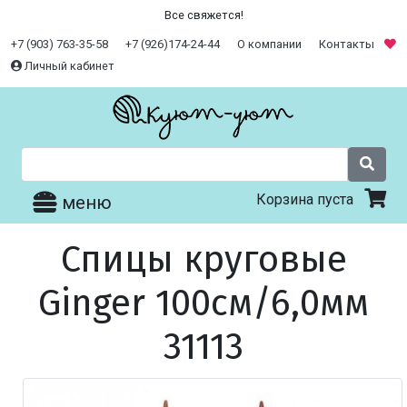
Все свяжется!
+7 (903) 763-35-58
+7 (926)174-24-44
О компании
Контакты
Личный кабинет
Корзина пуста
меню
Спицы круговые
Ginger 100см/6,0мм
31113