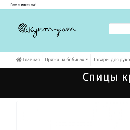
Все свяжется!
Главная
Пряжа на бобинах
Товары для рук
Спицы кр