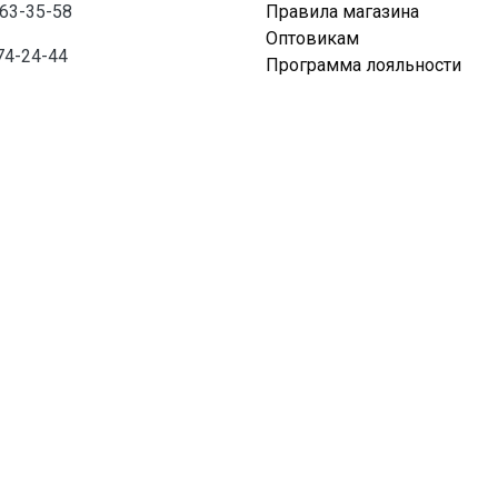
763-35-58
Правила магазина
Оптовикам
74-24-44
Программа лояльности