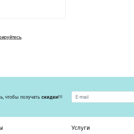
рируйтесь
.
ь, чтобы получать
скидки
!!!
ы
Услуги