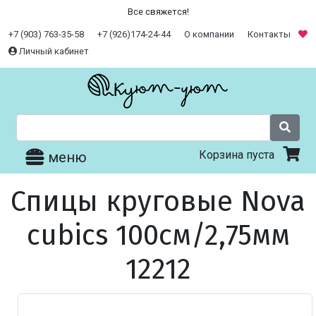
Все свяжется!
+7 (903) 763-35-58
+7 (926)174-24-44
О компании
Контакты
Личный кабинет
Корзина пуста
меню
Спицы круговые Nova
cubics 100см/2,75мм
12212