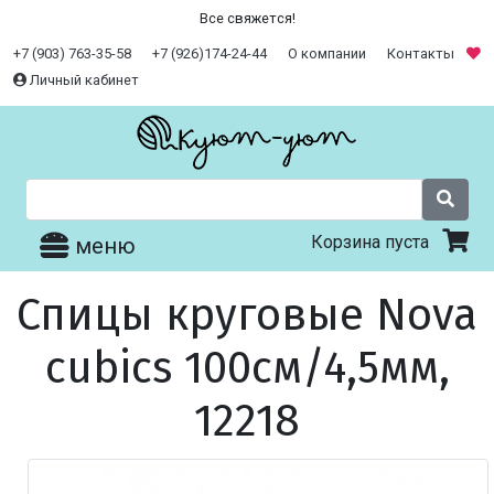
Все свяжется!
+7 (903) 763-35-58
+7 (926)174-24-44
О компании
Контакты
Личный кабинет
Корзина пуста
меню
Спицы круговые Nova
cubics 100см/4,5мм,
12218