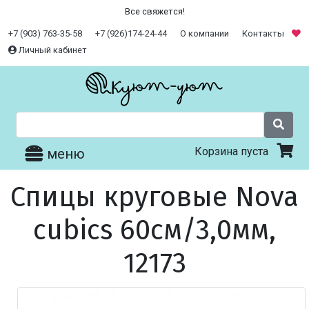
Все свяжется!
+7 (903) 763-35-58
+7 (926)174-24-44
О компании
Контакты
Личный кабинет
Корзина пуста
меню
Спицы круговые Nova
cubics 60см/3,0мм,
12173