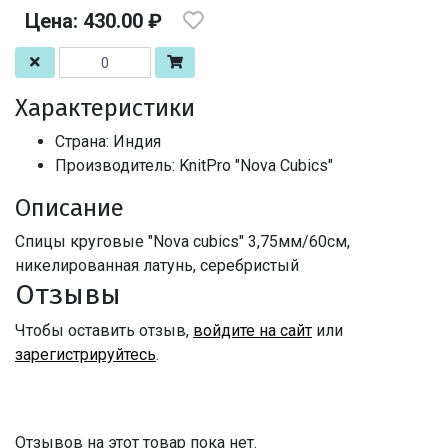
Цена: 430.00 ₽
Характеристики
Страна: Индия
Производитель: KnitPro "Nova Cubics"
Описание
Спицы круговые "Nova cubics" 3,75мм/60см,
никелированная латунь, серебристый
Отзывы
Чтобы оставить отзыв,
войдите на сайт
или
зарегистрируйтесь
.
Отзывов на этот товар пока нет.