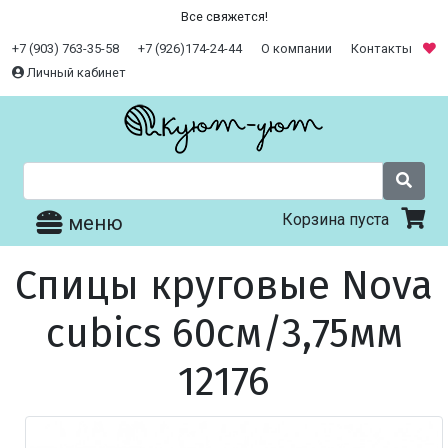
Все свяжется!
+7 (903) 763-35-58
+7 (926)174-24-44
О компании
Контакты
Личный кабинет
Корзина пуста
меню
Спицы круговые Nova
cubics 60см/3,75мм
12176