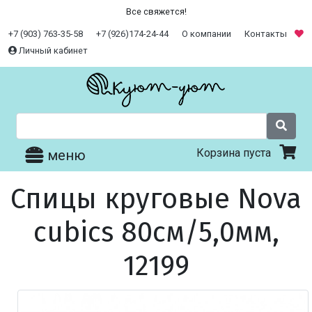
Все свяжется!
+7 (903) 763-35-58
+7 (926)174-24-44
О компании
Контакты
Личный кабинет
Корзина пуста
меню
Спицы круговые Nova
cubics 80см/5,0мм,
12199